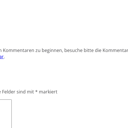
on Kommentaren zu beginnen, besuche bitte die Kommentar
ar
.
e Felder sind mit
*
markiert