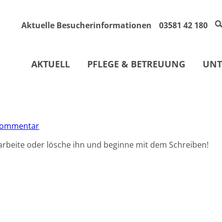
Aktuelle Besucherinformationen
03581 42 180
AKTUELL
PFLEGE & BETREUUNG
UNT
Kommentar
earbeite oder lösche ihn und beginne mit dem Schreiben!